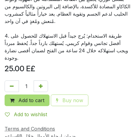
الكاكاو المضادة للأكسدة، بالإضافة إلى البروتين والكالسيوم من
الحليب لدعم الجسم وتقوية العظام. يعد خياراً مثالياً كمشروب
مُنعش ومُغذٍ في آن واحد.
4. طريقة الاستخدام: يُرج جيداً قبل الاستهلاك للحصول على
أفضل تجانس وقوام كريمي. يُستهلك بارداً جداً. يُحفظ مبرداً
ويجب استهلاكه خلال 24 ساعة من الفتح لضمان أقصى نضارة
وجودة.
25.00
E£
Add to cart
Buy now
Add to wishlist
Terms and Conditions
ضمان إرجاع الأموال خلال 48ساعه