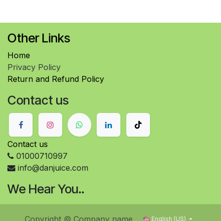
Other Links
Home
Privacy Policy
Return and Refund Policy
Contact us
Contact us
01000710997
info@danjuice.com
We Hear You..
Copyright © Company name
English (US)