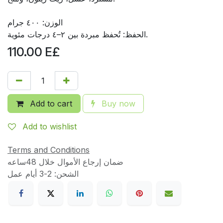
الوزن: ٤٠٠ جرام
الحفظ: تُحفظ مبردة بين ٢–٤ درجات مئوية.
110.00
E£
Add to cart
Buy now
Add to wishlist
Terms and Conditions
ضمان إرجاع الأموال خلال 48ساعه
الشحن: 2-3 أيام عمل