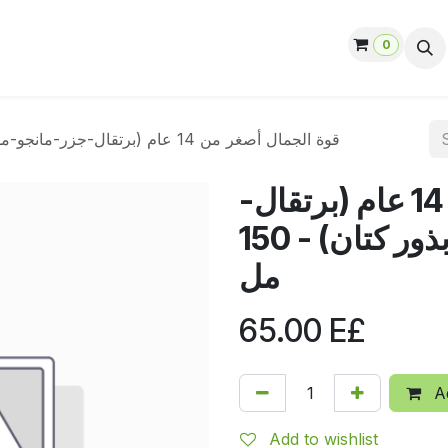
0
ut us
Contact us
Help
Jobs
قوة الجمال أصغر من 14 عام (برتقال-جزر-مانجو-موز-لبن لوز-بذور كتان) - 150 مل
قوة الجمال أصغر من 14 عام (برتقال-
جزر-مانجو-موز-لبن لوز-بذور كتان) - 150
مل
65.00
E£
Ad
Add to wishlist