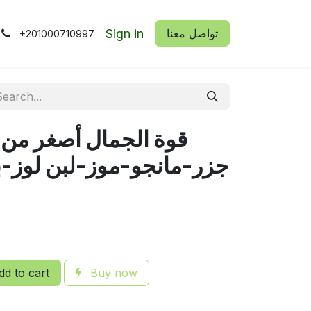
Sign in
​​تواصل معنا
+201000710997
d to cart
Buy now