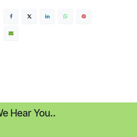
e Hear You..