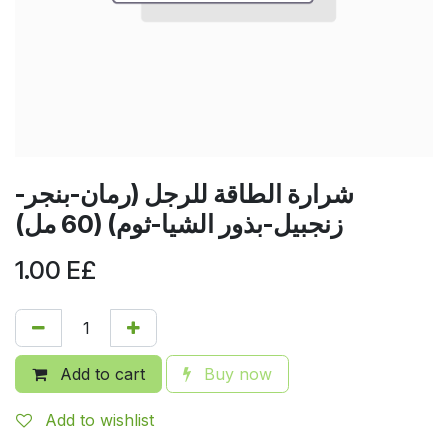
شرارة الطاقة للرجل (رمان-بنجر-
زنجبيل-بذور الشيا-ثوم) (60 مل)
1.00
E£
Add to cart
Buy now
Add to wishlist