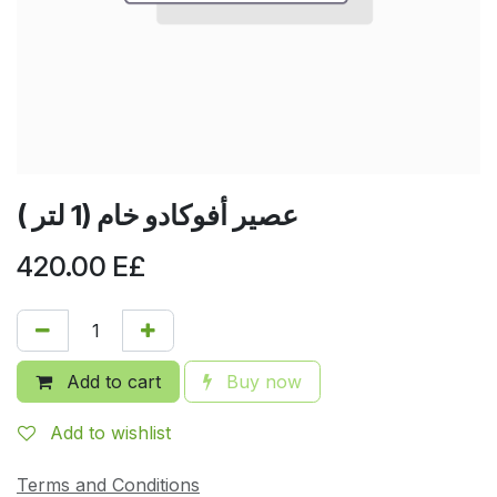
عصير أفوكادو خام (1 لتر )
420.00
E£
Add to cart
Buy now
Add to wishlist
Terms and Conditions