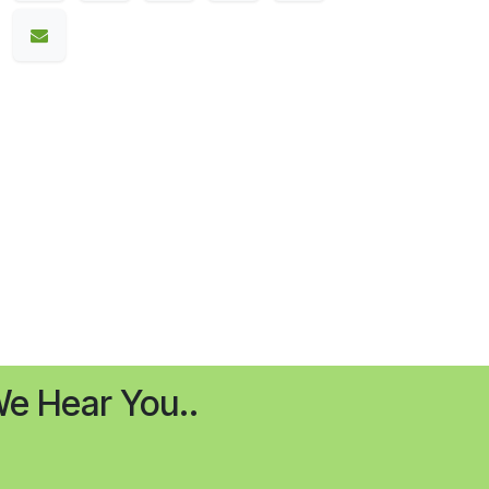
e Hear You..