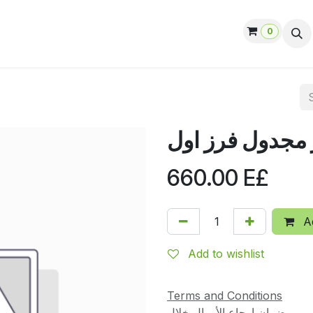
0
ut us
Contact us
Help
Jobs
 مجدول فرز اول
660.00
E£
Ad
Add to wishlist
Terms and Conditions
ضمان إرجاع الأموال خلال