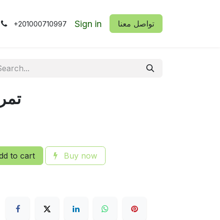
Sign in
​​تواصل معنا
+201000710997
تمر
d to cart
Buy now